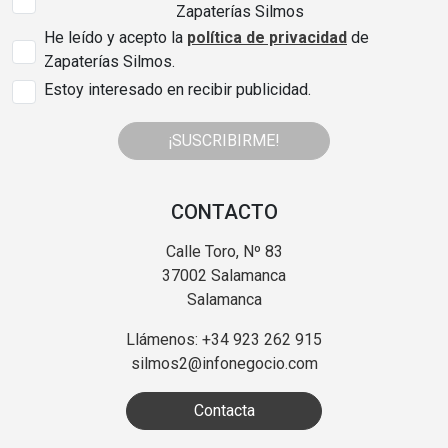
Zapaterías Silmos
He leído y acepto la
política de privacidad
de
Zapaterías Silmos.
Estoy interesado en recibir publicidad.
¡SUSCRIBIRME!
CONTACTO
Calle Toro, Nº 83
37002 Salamanca
Salamanca
Llámenos: +34 923 262 915
silmos2@infonegocio.com
Contacta