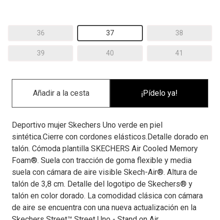
36
37
38
39
40
41
¡Pídelo ya!
Deportivo mujer Skechers Uno verde en piel
sintética.Cierre con cordones elásticos.Detalle dorado en
talón. Cómoda plantilla SKECHERS Air Cooled Memory
Foam®. Suela con tracción de goma flexible y media
suela con cámara de aire visible Skech-Air®. Altura de
talón de 3,8 cm. Detalle del logotipo de Skechers® y
talón en color dorado. La comodidad clásica con cámara
de aire se encuentra con una nueva actualización en la
Skechers Street™ Street Uno - Stand on Air.