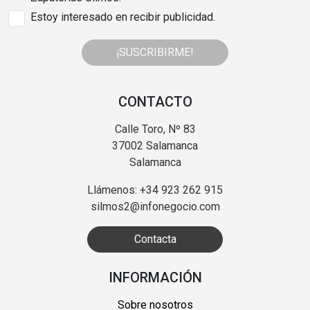
Estoy interesado en recibir publicidad.
¡SUSCRIBIRME!
CONTACTO
Calle Toro, Nº 83
37002 Salamanca
Salamanca
Llámenos: +34 923 262 915
silmos2@infonegocio.com
Contacta
INFORMACIÓN
Sobre nosotros