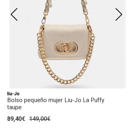
liu-Jo
Bolso pequeño mujer Liu-Jo La Puffy
taupe
89,40€
149,00€