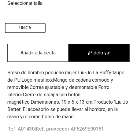
Seleccionar talla
UNICA
¡Pídelo ya!
Bolso de hombro pequeño mujer Liu-Jo La Puffy taupe
de PU.Logo metálico.Mango de cadena cómodo y
removible.Correa ajustable y desmontable.Forro
interior.Cierre de solapa con botón
magnético.Dimensiones: 19 x 6 x 13 cm.Producto 'Liu Jo
Better' El accesorio se puede llevar al hombro, en la
mano y/o como bolso de mano
Ref. A01430
|
Ref. proveedor AF5269E90161