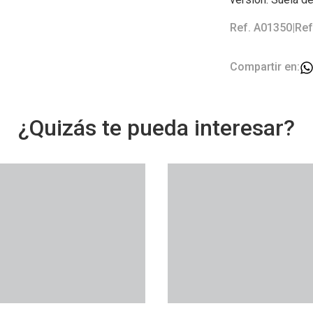
Ref. A01350
|
Ref
Compartir en:
¿Quizás te pueda interesar?