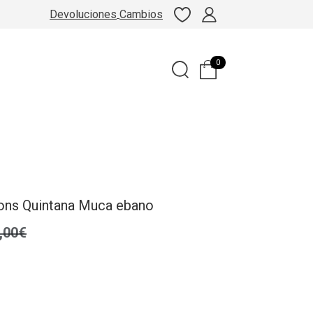
Devoluciones
Cambios
0
ons Quintana Muca ebano
,00€