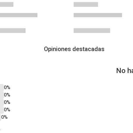
Opiniones destacadas
No h
0%
0%
0%
0%
0%
?