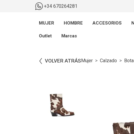
+34 670264281
MUJER
HOMBRE
ACCESORIOS
N
Outlet
Marcas
VOLVER ATRÁS
Mujer
Calzado
Bota