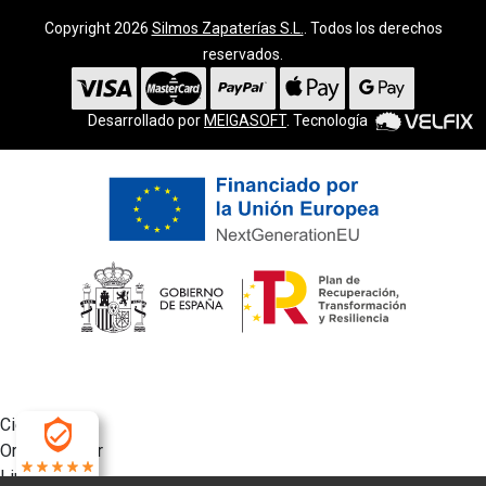
Copyright 2026
Silmos Zapaterías S.L.
. Todos los derechos
reservados.
Desarrollado por
MEIGASOFT
. Tecnología
Cierra
Ordenado por
Limpiar