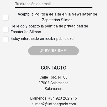
Acepto la
Política de alta en la Newsletter
de
Zapaterías Silmos
He leído y acepto la
política de privacidad
de
Zapaterías Silmos.
Estoy interesado en recibir publicidad.
¡SUSCRIBIRME!
CONTACTO
Calle Toro, Nº 83
37002 Salamanca
Salamanca
Llámenos: +34 923 262 915
silmos2@infonegocio.com