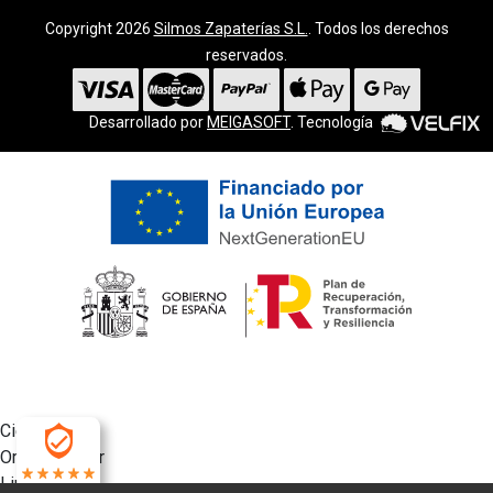
Copyright 2026
Silmos Zapaterías S.L.
. Todos los derechos
reservados.
Desarrollado por
MEIGASOFT
. Tecnología
Cierra
Ordenado por
Limpiar