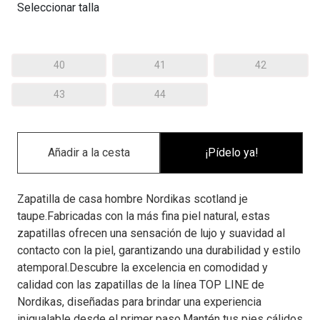
Seleccionar talla
40
41
42
43
44
¡Pídelo ya!
Zapatilla de casa hombre Nordikas scotland je
taupe.Fabricadas con la más fina piel natural, estas
zapatillas ofrecen una sensación de lujo y suavidad al
contacto con la piel, garantizando una durabilidad y estilo
atemporal.Descubre la excelencia en comodidad y
calidad con las zapatillas de la línea TOP LINE de
Nordikas, diseñadas para brindar una experiencia
inigualable desde el primer paso.Mantén tus pies cálidos