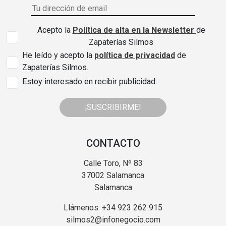
Acepto la
Política de alta en la Newsletter
de
Zapaterías Silmos
He leído y acepto la
política de privacidad
de
Zapaterías Silmos.
Estoy interesado en recibir publicidad.
¡SUSCRIBIRME!
CONTACTO
Calle Toro, Nº 83
37002 Salamanca
Salamanca
Llámenos: +34 923 262 915
silmos2@infonegocio.com