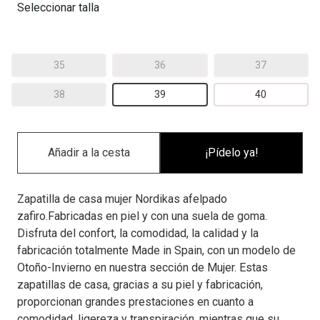
Seleccionar talla
35
36
37
38
39
40
¡Pídelo ya!
Zapatilla de casa mujer Nordikas afelpado
zafiro.Fabricadas en piel y con una suela de goma.
Disfruta del confort, la comodidad, la calidad y la
fabricación totalmente Made in Spain, con un modelo de
Otoño-Invierno en nuestra sección de Mujer. Estas
zapatillas de casa, gracias a su piel y fabricación,
proporcionan grandes prestaciones en cuanto a
comodidad, ligereza y transpiración, mientras que su