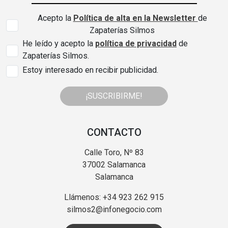
Acepto la
Política de alta en la Newsletter
de
Zapaterías Silmos
He leído y acepto la
política de privacidad
de
Zapaterías Silmos.
Estoy interesado en recibir publicidad.
¡SUSCRIBIRME!
CONTACTO
Calle Toro, Nº 83
37002 Salamanca
Salamanca
Llámenos: +34 923 262 915
silmos2@infonegocio.com