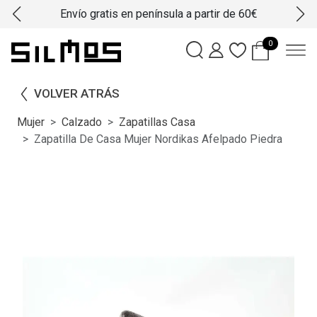
Envío gratis en península a partir de 60€
0
VOLVER ATRÁS
Mujer
Calzado
Zapatillas Casa
Zapatilla De Casa Mujer Nordikas Afelpado Piedra