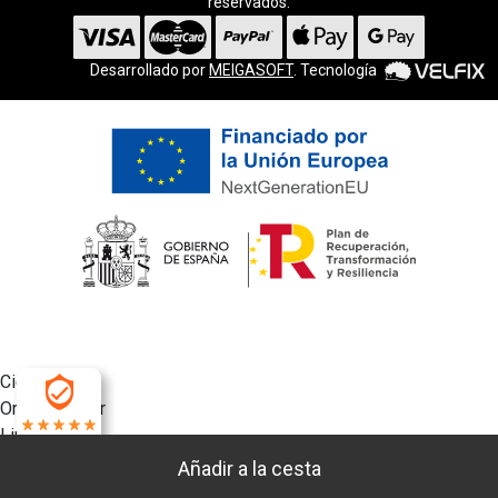
reservados.
Desarrollado por
MEIGASOFT
. Tecnología
Cierra
Ordenado por
Limpiar
4.9
Buscar
Filtrar