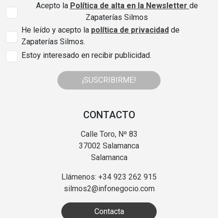
Acepto la
Política de alta en la Newsletter
de
Zapaterías Silmos
He leído y acepto la
política de privacidad
de
Zapaterías Silmos.
Estoy interesado en recibir publicidad.
¡SUSCRIBIRME!
CONTACTO
Calle Toro, Nº 83
37002 Salamanca
Salamanca
Llámenos: +34 923 262 915
silmos2@infonegocio.com
Contacta