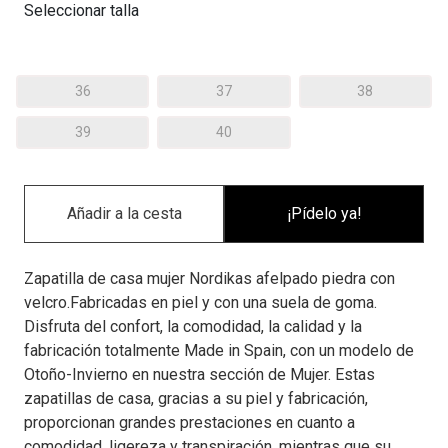
Seleccionar talla
36
37
38
39
40
¡Pídelo ya!
Zapatilla de casa mujer Nordikas afelpado piedra con
velcro.Fabricadas en piel y con una suela de goma.
Disfruta del confort, la comodidad, la calidad y la
fabricación totalmente Made in Spain, con un modelo de
Otoño-Invierno en nuestra sección de Mujer. Estas
zapatillas de casa, gracias a su piel y fabricación,
proporcionan grandes prestaciones en cuanto a
comodidad, ligereza y transpiración, mientras que su