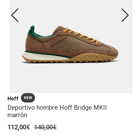
Hoff
NEW
Deportivo hombre Hoff Bridge MKII
marrón
112,00€
140,00€