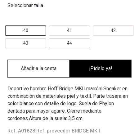
Seleccionar talla
40
41
42
43
44
¡Pídelo ya!
Deportivo hombre Hoff Bridge MKII marrónl.Sneaker en
combinación de materiales piel y textíl. Parte trasera en
color blanco con detalle de logo. Suela de Phylon
dentada para mayor agarre. Cierre mediante
cordones.Altura de la suela: 3.5 cm.
Ref. A01828
|
Ref. proveedor BRIDGE MKII