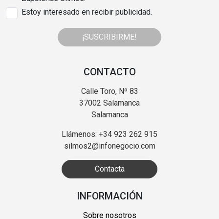
Estoy interesado en recibir publicidad.
¡SUSCRIBIRME!
CONTACTO
Calle Toro, Nº 83
37002 Salamanca
Salamanca
Llámenos: +34 923 262 915
silmos2@infonegocio.com
Contacta
INFORMACIÓN
Sobre nosotros