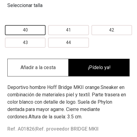
Seleccionar talla
40
41
42
43
44
¡Pídelo ya!
Deportivo hombre Hoff Bridge MKII orange.Sneaker en
combinación de materiales piel y textíl. Parte trasera en
color blanco con detalle de logo. Suela de Phylon
dentada para mayor agarre. Cierre mediante
cordones.Altura de la suela: 3.5 cm.
Ref. A01826
|
Ref. proveedor BRIDGE MKII