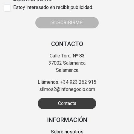
Estoy interesado en recibir publicidad.
¡SUSCRIBIRME!
CONTACTO
Calle Toro, Nº 83
37002 Salamanca
Salamanca
Llámenos: +34 923 262 915
silmos2@infonegocio.com
Contacta
INFORMACIÓN
Sobre nosotros