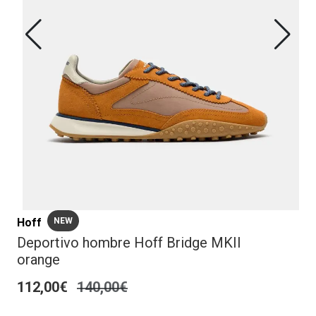
Hoff
NEW
Deportivo hombre Hoff Bridge MKII
orange
112,00€
140,00€