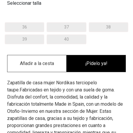
Seleccionar talla
36
37
38
39
40
¡Pídelo ya!
Zapatilla de casa mujer Nordikas terciopelo
taupe.Fabricadas en tejido y con una suela de goma.
Disfruta del confort, la comodidad, la calidad y la
fabricación totalmente Made in Spain, con un modelo de
Otoño-Invierno en nuestra sección de Mujer. Estas
zapatillas de casa, gracias a su tejido y fabricación,
proporcionan grandes prestaciones en cuanto a
comodidad, ligereza y transpiración, mientras que su