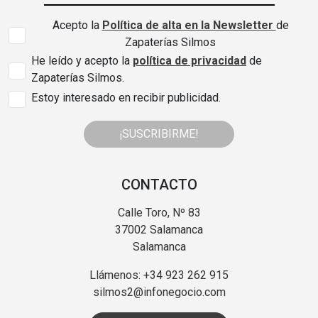
Acepto la
Política de alta en la Newsletter
de
Zapaterías Silmos
He leído y acepto la
política de privacidad
de
Zapaterías Silmos.
Estoy interesado en recibir publicidad.
¡SUSCRIBIRME!
CONTACTO
Calle Toro, Nº 83
37002 Salamanca
Salamanca
Llámenos: +34 923 262 915
silmos2@infonegocio.com