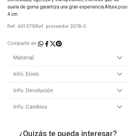
suela de goma garantiza una gran experiencia.Altura piso
4 cm
Ref. A01579
|
Ref. proveedor 2078-O
Compartir en:
Material
Info. Envío
Info. Devolución
Info. Cambios
¿Quizás te pueda interesar?