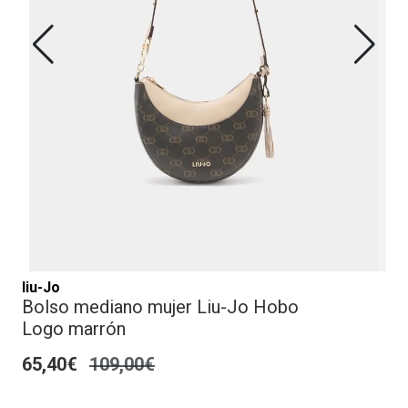
liu-Jo
Bolso mediano mujer Liu-Jo Hobo
Logo marrón
65,40€
109,00€